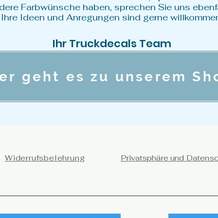
ndere Farbwünsche haben, sprechen Sie uns ebenfa
Ihre Ideen und Anregungen sind gerne willkomme
Ihr Truckdecals Team
ier geht es zu unserem Sh
Widerrufsbelehrung
Privatsphäre und Datens