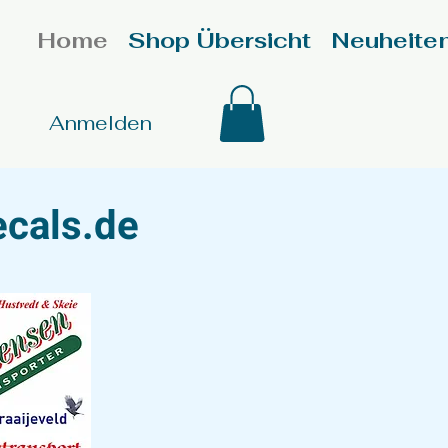
Home
Shop Übersicht
Neuheite
Anmelden
ecals.de