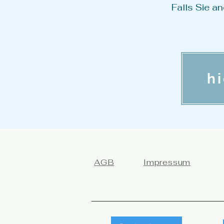
Falls Sie a
h
AGB
Impressum