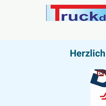
Herzlic