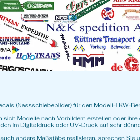
Decals (Nassschiebebilder) für den Modell-LKW-Be
 sich Modelle nach Vorbildern erstellen oder ihre
en im Digitaldruck oder UV-Druck auf sehr dünner T
 auch andere Maßstäbe realisieren, sprechen Sie u