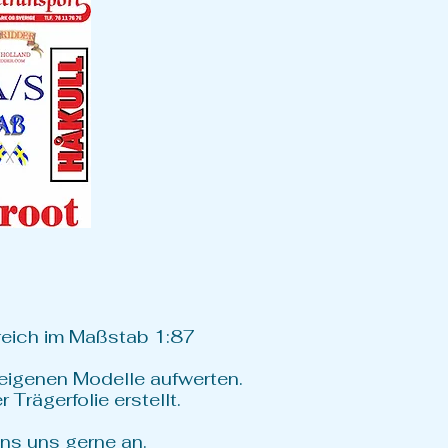
reich im Maßstab 1:87
 eigenen Modelle aufwerten.
rägerfolie erstellt.
ns uns gerne an.