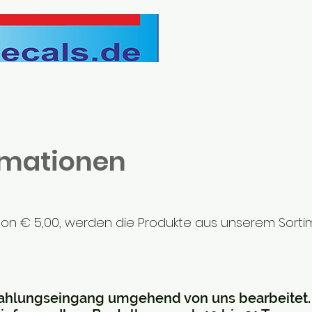
rmationen
von € 5,00
,
werden die
Produk
te aus unserem Sorti
 Zahlungseingang umgehend von uns bearbeitet.