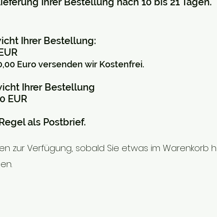
lieferung Ihrer Bestellung nach 10 bis 21 Tagen.
cht Ihrer Bestellung:
 EUR
,00 Euro versenden wir Kostenfrei.
icht Ihrer Bestellung
00 EUR
Regel als Postbrief.
nen zur Verfügung, sobald Sie etwas im Warenkorb
en.