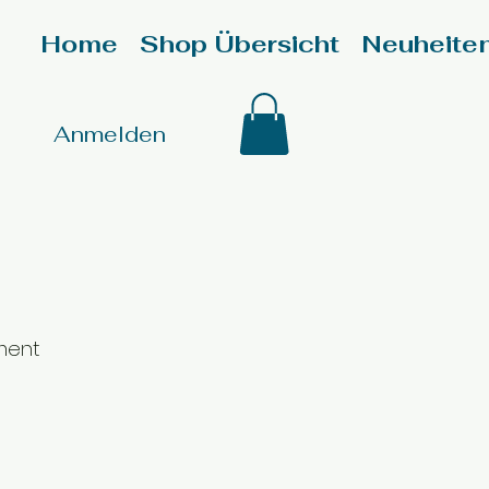
Home
Shop Übersicht
Neuheite
Anmelden
ment