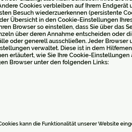
 Andere Cookies verbleiben auf Ihrem Endgerät
sten Besuch wiederzuerkennen (persistente Coo
der Übersicht in den Cookie-Einstellungen Ihr
ren Browser so einstellen, dass Sie über das S
inzeln über deren Annahme entscheiden oder 
lle oder generell ausschließen. Jeder Browser u
instellungen verwaltet. Diese ist in dem Hilfem
en erläutert, wie Sie Ihre Cookie-Einstellungen
igen Browser unter den folgenden Links:
ookies kann die Funktionalität unserer Website eing