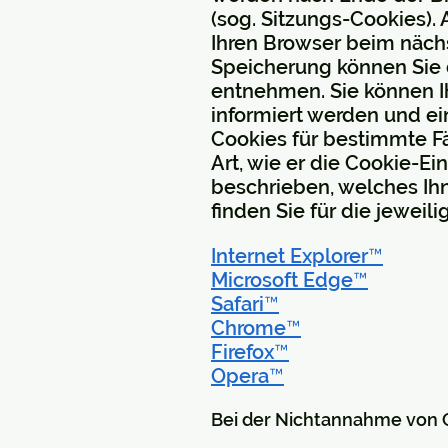
(sog. Sitzungs-Cookies).
Ihren Browser beim näch
Speicherung können Sie 
entnehmen. Sie können Ih
informiert werden und e
Cookies für bestimmte Fä
Art, wie er die Cookie-E
beschrieben, welches Ihn
finden Sie für die jeweil
Internet Explorer™
Microsoft Edge™
Safari™
Chrome™
Firefox™
Opera™
Bei der Nichtannahme von C