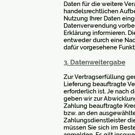
Daten für die weitere Ve
handelsrechtlichen Aufbe
Nutzung Ihrer Daten ein
Datenverwendung vorbehal
Erklärung informieren. D
entweder durch eine Nac
dafür vorgesehene Funkt
3. Datenweitergabe
Zur Vertragserfüllung gem
Lieferung beauftragte Ve
erforderlich ist. Je nac
geben wir zur Abwicklun
Zahlung beauftragte Kred
bzw. an den ausgewählte
Zahlungsdienstleister die
müssen Sie sich im Best
anmelden. Es gilt insowe