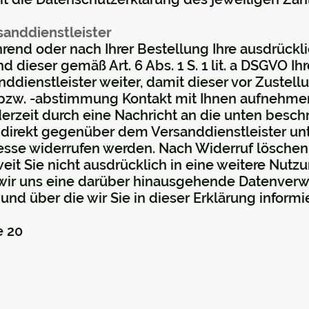
anddienstleister
rend oder nach Ihrer Bestellung Ihre ausdrückli
d dieser gemäß Art. 6 Abs. 1 S. 1 lit. a DSGVO 
ddienstleister weiter, damit dieser vor Zustel
bzw. -abstimmung Kontakt mit Ihnen aufnehme
derzeit durch eine Nachricht an die unten besc
 direkt gegenüber dem Versanddienstleister un
sse widerrufen werden. Nach Widerruf löschen w
t Sie nicht ausdrücklich in eine weitere Nutzu
 wir uns eine darüber hinausgehende Datenver
 und über die wir Sie in dieser Erklärung informi
e 20