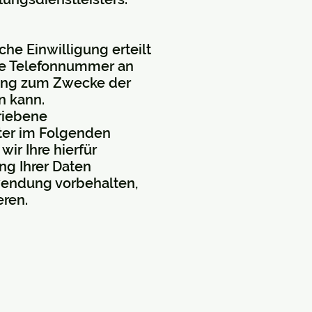
che Einwilligung erteilt
Ihre Telefonnummer an
lung zum Zwecke der
n kann.
hriebene
ter im Folgenden
ir Ihre hierfür
ng Ihrer Daten
wendung vorbehalten,
eren.