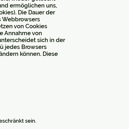
 und ermöglichen uns,
kies). Die Dauer der
es Webbrowsers
etzen von Cookies
die Annahme von
nterscheidet sich in der
enü jedes Browsers
 ändern können. Diese
eschränkt sein.