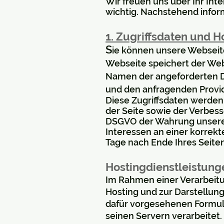
Wir freuen uns über Ihr Int
wichtig. Nachstehend infor
1. Zugriffsdaten und H
S
ie können unsere Webseit
Webseite speichert der Webs
Namen der angeforderten Da
und den anfragenden Provid
Diese Zugriffsdaten werden
der Seite sowie der Verbesse
DSGVO der Wahrung unsere
Interessen an einer korrek
Tage nach Ende Ihres Seite
Hostingdienstleistung
Im Rahmen einer Verarbeitun
Hosting und zur Darstellung
dafür vorgesehenen Formul
seinen Servern verarbeitet.