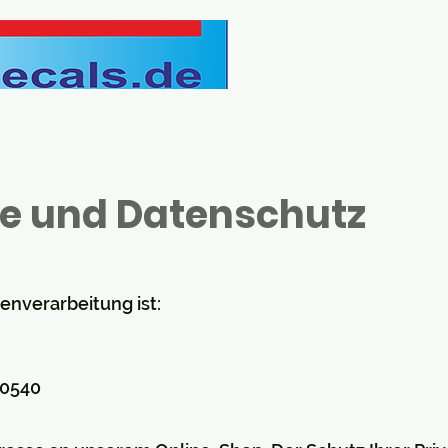
e und Datenschutz
tenverarbeitung ist:
70540