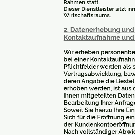
Rahmen statt.
Dieser Dienstleister sitzt 
Wirtschaftsraums.
2. Datenerhebung und
Kontaktaufnahme un
Wir erheben personenbez
bei einer Kontaktaufnahme
Pflichtfelder werden als
Vertragsabwicklung, bzw
deren Angabe die Bestel
erhoben werden, ist aus 
ihnen mitgeteilten Daten 
Bearbeitung Ihrer Anfrag
Soweit Sie hierzu Ihre Ein
Sich für die Eröffnung 
der Kundenkontoeröffnu
Nach vollständiger Abwi