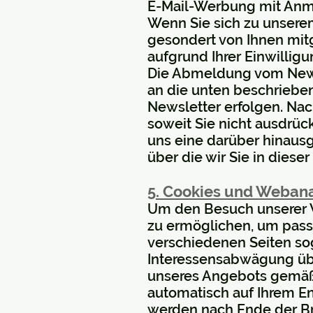
E-Mail-Werbung mit An
Wenn Sie sich zu unserem
gesondert von Ihnen mit
aufgrund Ihrer Einwilligu
Die Abmeldung vom Newsl
an die unten beschriebe
Newsletter erfolgen. Nac
soweit Sie nicht ausdrück
uns eine darüber hinaus
über die wir Sie in dieser
5. Cookies und Weban
Um den Besuch unserer W
zu ermöglichen, um pass
verschiedenen Seiten so
Interessensabwägung übe
unseres Angebots gemäß Ar
automatisch auf Ihrem E
werden nach Ende der Bro