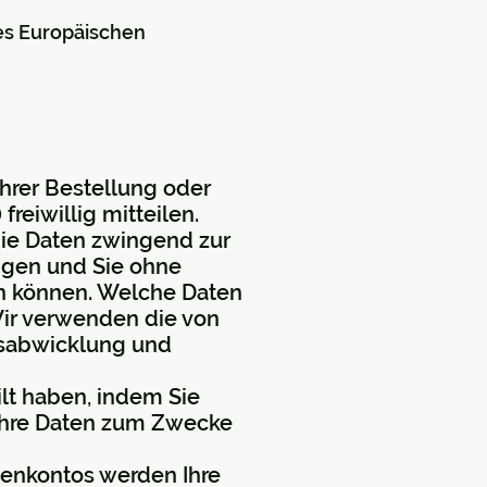
des Europäischen
rer Bestellung oder
reiwillig mitteilen.
 die Daten zwingend zur
igen und Sie ohne
n können. Welche Daten
Wir verwenden die von
agsabwicklung und
eilt haben, indem Sie
 Ihre Daten zum Zwecke
denkontos werden Ihre