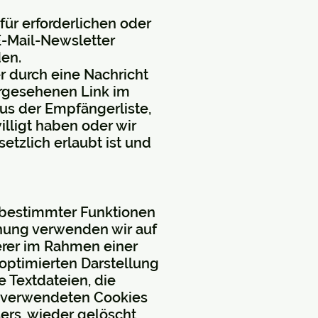
ür erforderlichen oder
E-Mail-Newsletter
den.
 durch eine Nachricht
orgesehenen Link im
us der Empfängerliste,
illigt haben oder wir
tzlich erlaubt ist und
 bestimmter Funktionen
hung verwenden wir auf
erer im Rahmen einer
optimierten Darstellung
e Textdateien, die
s verwendeten Cookies
ers, wieder gelöscht