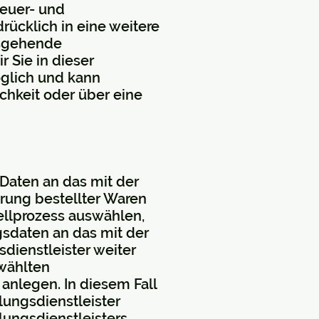
teuer- und
rücklich in eine weitere
usgehende
 Sie in dieser
öglich und kann
chkeit oder über eine
e Daten an das mit der
erung bestellter Waren
tellprozess auswählen,
sdaten an das mit der
sdienstleister weiter
wählten
 anlegen. In diesem Fall
lungsdienstleister
ungsdienstleisters.