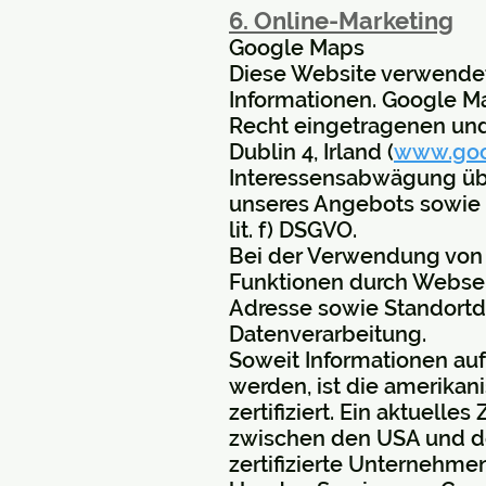
6. Online-Marketing
Google Maps
Diese Website verwendet
Informationen. Google Ma
Recht eingetragenen und 
Dublin 4, Irland (
www.goo
Interessensabwägung übe
unseres Angebots sowie ei
lit. f) DSGVO.
Bei der Verwendung von
Funktionen durch Webseit
Adresse sowie Standortd
Datenverarbeitung.
Soweit Informationen au
werden, ist die amerika
zertifiziert. Ein aktuelles
zwischen den USA und de
zertifizierte Unternehme