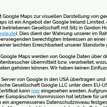
 Google Maps zur visuellen Darstellung von g
ps ist ein Angebot der Google Ireland Limited, 
betriebenen Gesellschaft mit Sitz in Gordon Ho
gle.de
). Dies dient der Wahrung unserer im R
rwiegenden berechtigten Interessen an einer 
ner leichten Erreichbarkeit unserer Standorte g
 Google Maps werden von Google Daten über d
enbesucher übermittelt bzw. verarbeitet, wozu
aten gehören können. Wir haben keinen Einfluss
f Server von Google in den USA übertragen und 
nische Gesellschaft Google LLC unter dem EU-US
 Zertifikat kann
hier
eingesehen werden. Aufgru
r Europäischen Kommission hat letztere für unt
n ein angemessenes Datenschutzniveau festgest