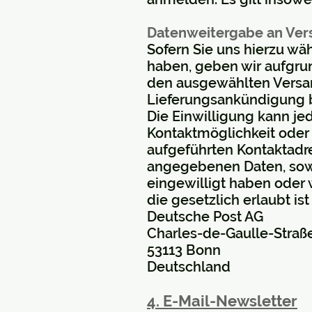
Datenweitergabe an Vers
Sofern Sie uns hierzu wäh
haben, geben wir aufgrun
den ausgewählten Versan
Lieferungsankündigung 
Die Einwilligung kann je
Kontaktmöglichkeit oder
aufgeführten Kontaktadre
angegebenen Daten, sowei
eingewilligt haben oder
die gesetzlich erlaubt ist
Deutsche Post AG
Charles-de-Gaulle-Straß
53113 Bonn
Deutschland
4. E-Mail-Newsletter