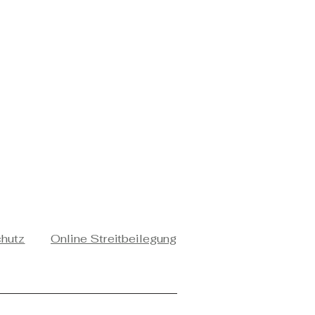
chutz
Online Streitbeilegung