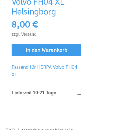
Volvo FH04 XL
Helsingborg
Preis
8,00 €
zzgl. Versand
In den Warenkorb
Passend für HERPA Volvo FH04
XL
Lieferzeit 10-21 Tage