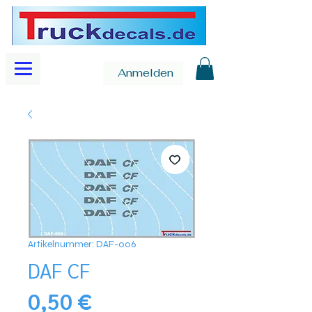
Anmelden
Artikelnummer: DAF-006
DAF CF
Preis
0,50 €