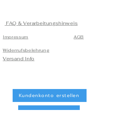
FAQ & Verarbeitungshinweis
Impressum
AGB
Widerrufsbelehrung
Versand Info
Kundenkonto erstellen
Kundenkonto löschen
Registrieren/Anmelden