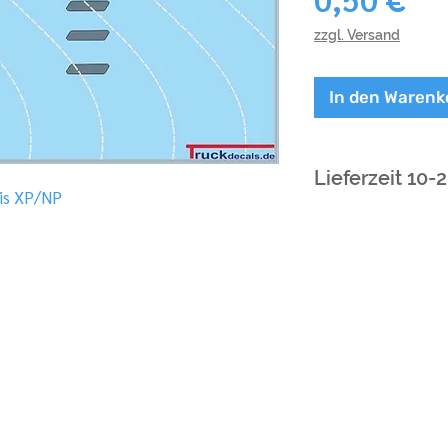
zzgl. Versand
In den Warenk
Lieferzeit 10-
lis XP/NP