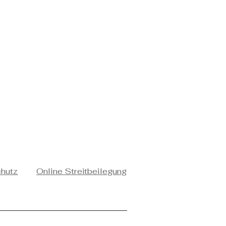
chutz
Online Streitbeilegung