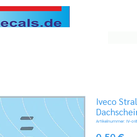
Iveco Stra
Dachschei
Artikelnummer: IV-01
Pre
0,50 €