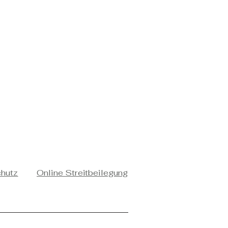
chutz
Online Streitbeilegung