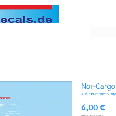
Nor-Cargo
Artikelnummer: N-05
Pre
6,00 €