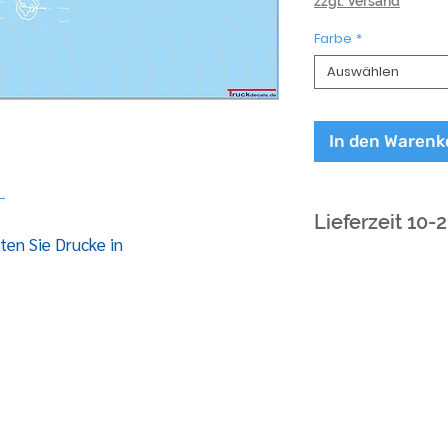
zzgl. Versand
Farbe
*
Auswählen
In den Warenk
L
Lieferzeit 10-
ten Sie Drucke in