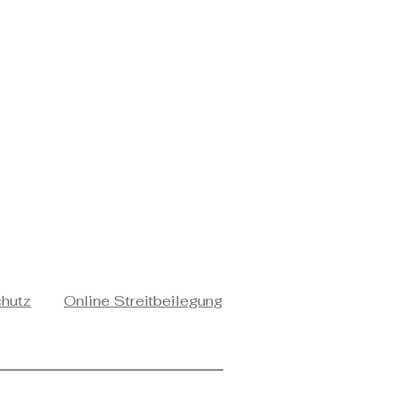
chutz
Online Streitbeilegung