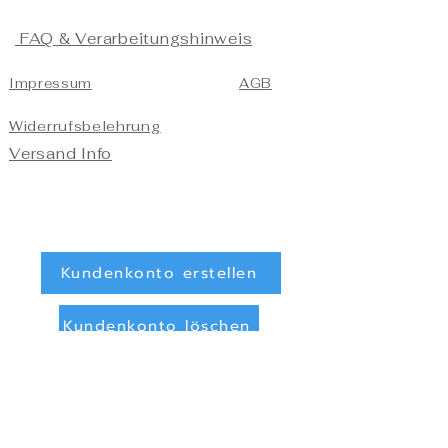
FAQ & Verarbeitungshinweis
Impressum
AGB
Widerrufsbelehrung
Versand Info
Kundenkonto erstellen
Kundenkonto löschen
Registrieren/Anmelden
Zahlungsarten