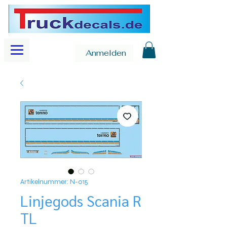
Anmelden
Artikelnummer: N-015
Linjegods Scania R
TL