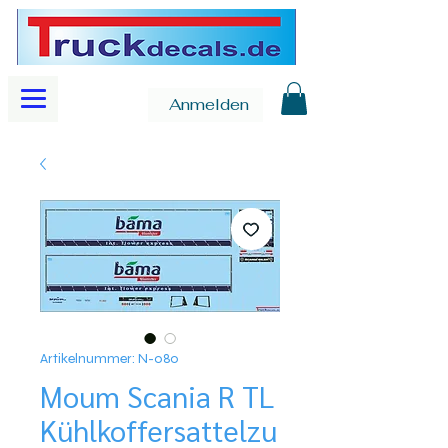
Anmelden
Artikelnummer: N-080
Moum Scania R TL
Kühlkoffersattelzu