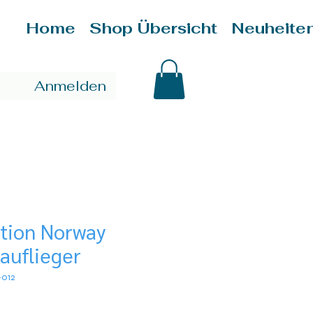
Home
Shop Übersicht
Neuheite
Anmelden
tion Norway
auflieger
-012
is