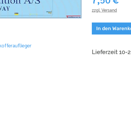
zzgl. Versand
In den Warenk
kofferauflieger
Lieferzeit 10-