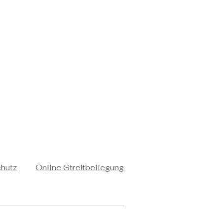
chutz
Online Streitbeilegung