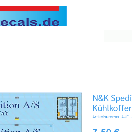
N&K Spedi
Kühlkoffer
Artikelnummer: AUFL
Pre
7,50 €