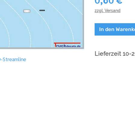
zzgl. Versand
In den Warenk
Lieferzeit 10-
w-Streamline