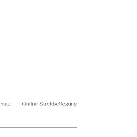
chutz
Online Streitbeilegung