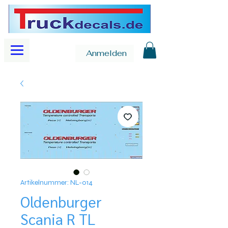
Anmelden
Artikelnummer: NL-014
Oldenburger
Scania R TL