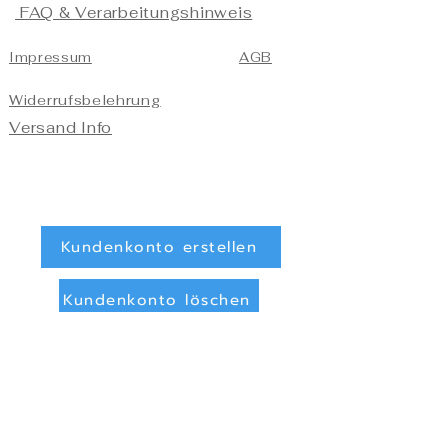
FAQ & Verarbeitungshinweis
Impressum
AGB
Widerrufsbelehrung
Versand Info
Kundenkonto erstellen
Kundenkonto löschen
Registrieren/Anmelden
Zahlungsarten
Überweisung (Vorkasse)