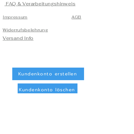
FAQ & Verarbeitungshinweis
Impressum
AGB
Widerrufsbelehrung
Versand Info
Kundenkonto erstellen
Kundenkonto löschen
Registrieren/Anmelden
Zahlungsarten
Überweisung (Vorkasse)