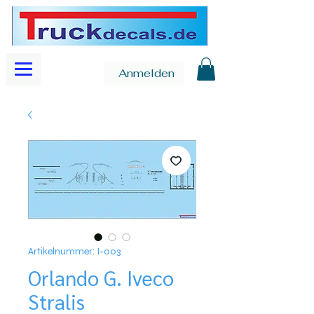
Anmelden
Artikelnummer: I-003
Orlando G. Iveco
Stralis