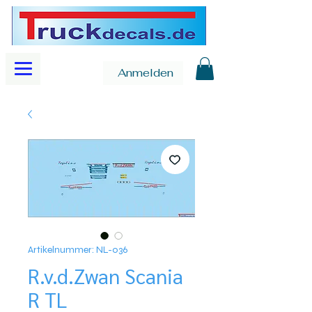
Anmelden
Artikelnummer: NL-036
R.v.d.Zwan Scania
R TL