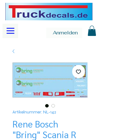
Anmelden
Artikelnummer: NL-142
Rene Bosch
"Bring" Scania R