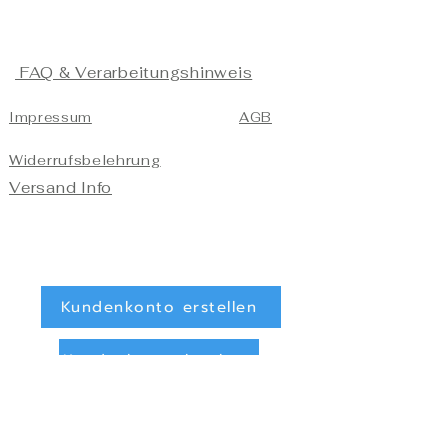
FAQ & Verarbeitungshinweis
Impressum
AGB
Widerrufsbelehrung
Versand Info
Kundenkonto erstellen
Kundenkonto löschen
Registrieren/Anmelden