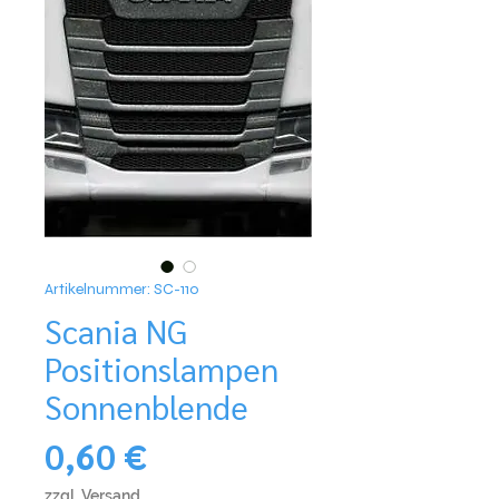
Artikelnummer: SC-110
Scania NG
Positionslampen
Sonnenblende
Preis
0,60 €
zzgl. Versand