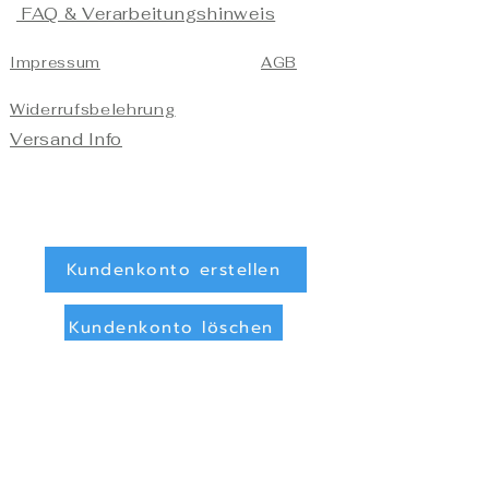
FAQ & Verarbeitungshinweis
Impressum
AGB
Widerrufsbelehrung
Versand Info
Kundenkonto erstellen
Kundenkonto löschen
Registrieren/Anmelden
Zahlungsarten
Überweisung (Vorkasse)