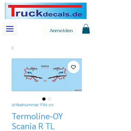
Anmelden
Artikelnummer: FIN-011
Termoline-OY
Scania R TL