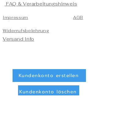
FAQ & Verarbeitungshinweis
Impressum
AGB
Widerrufsbelehrung
Versand Info
Kundenkonto erstellen
Kundenkonto löschen
Registrieren/Anmelden
Zahlungsarten
Überweisung (Vorkasse)