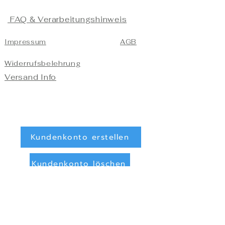
FAQ & Verarbeitungshinweis
Impressum
AGB
Widerrufsbelehrung
Versand Info
Kundenkonto erstellen
Kundenkonto löschen
Registrieren/Anmelden
Zahlungsarten