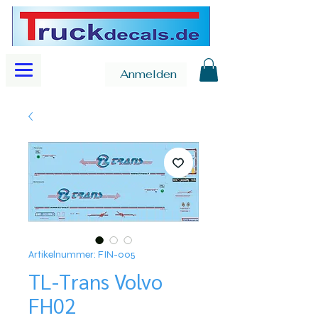
Anmelden
Artikelnummer: FIN-005
TL-Trans Volvo
FH02