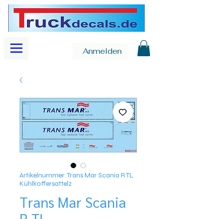
Anmelden
Artikelnummer: Trans Mar Scania R TL
Kühlkoffersattelz
Trans Mar Scania
R TL