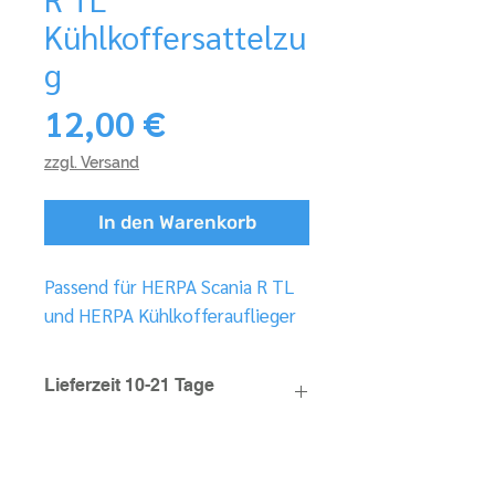
Kühlkoffersattelzu
g
Preis
12,00 €
zzgl. Versand
In den Warenkorb
Passend für HERPA Scania R TL
und HERPA Kühlkofferauflieger
Lieferzeit 10-21 Tage