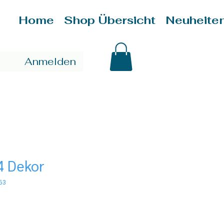
Home
Shop Übersicht
Neuheite
Anmelden
4 Dekor
53
is