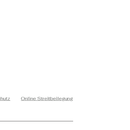
chutz
Online Streitbeilegung