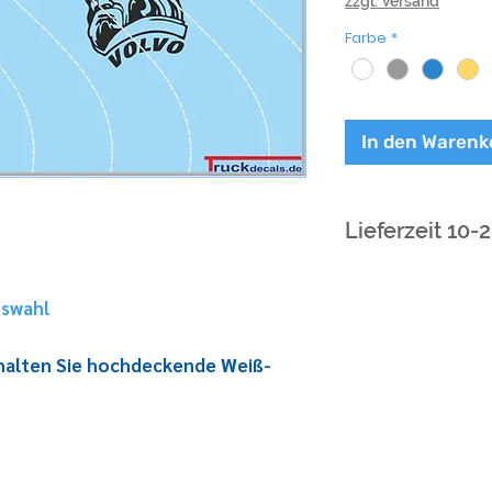
zzgl. Versand
Farbe
*
In den Warenk
Lieferzeit 10-
uswahl
rhalten Sie hochdeckende Weiß-