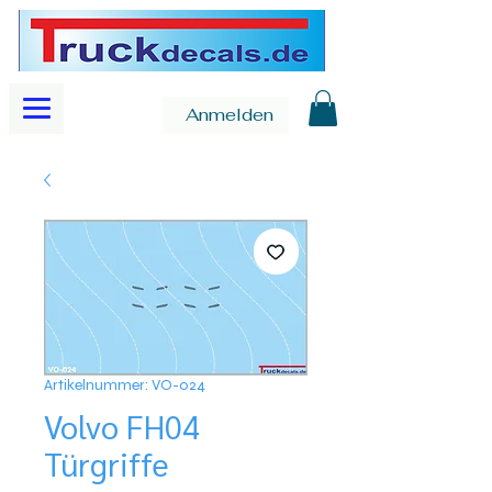
Anmelden
Artikelnummer: VO-024
Volvo FH04
Türgriffe