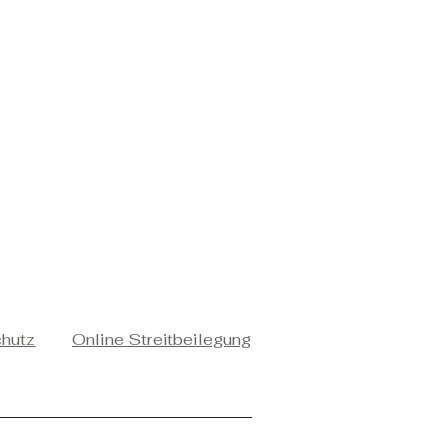
chutz
Online Streitbeilegung