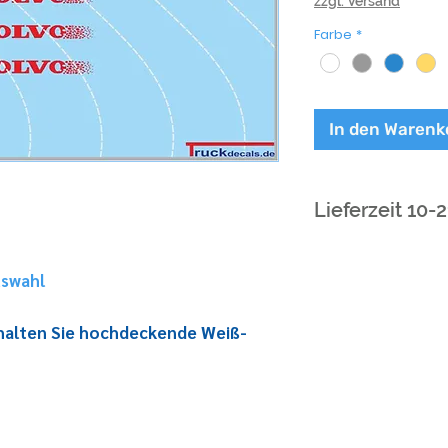
zzgl. Versand
Farbe
*
In den Warenk
Lieferzeit 10-
uswahl
rhalten Sie hochdeckende Weiß-