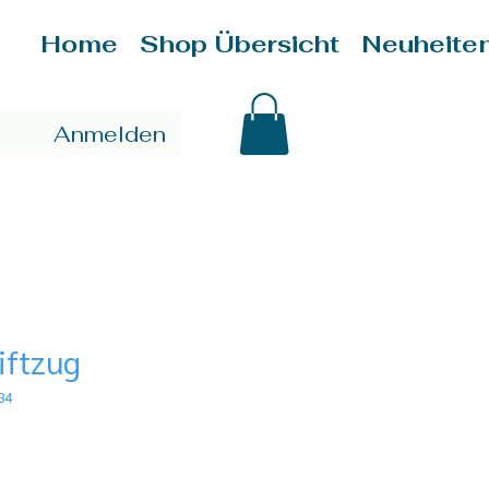
Home
Shop Übersicht
Neuheite
Anmelden
iftzug
34
is