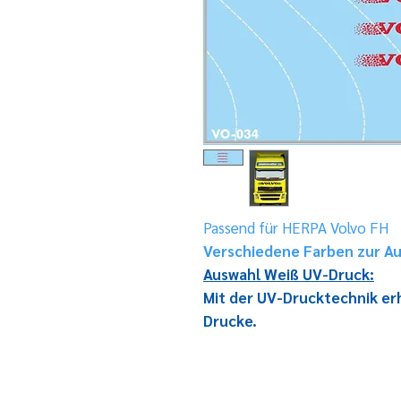
Passend für HERPA Volvo FH
Verschiedene Farben zur A
Auswahl Weiß UV-Druck:
Mit der UV-Drucktechnik e
Drucke.