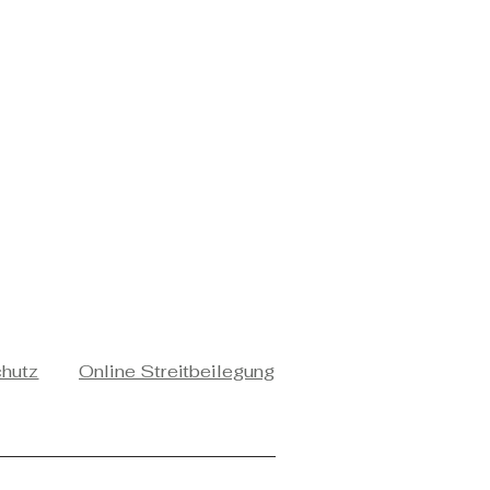
chutz
Online Streitbeilegung