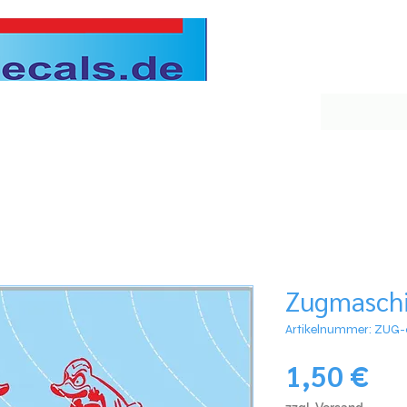
Zugmaschi
Artikelnummer: ZUG
Pre
1,50 €