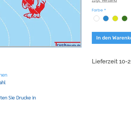
zzgl. Versand
Farbe
*
In den Warenk
Lieferzeit 10-
inen
ahl
ten Sie Drucke in