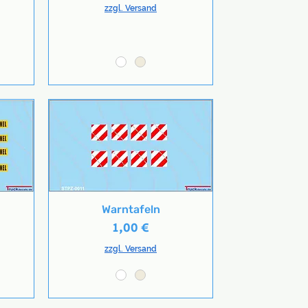
zzgl. Versand
Warntafeln
Schnellansicht
Preis
1,00 €
zzgl. Versand