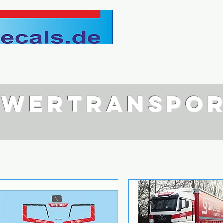
hwertranspo