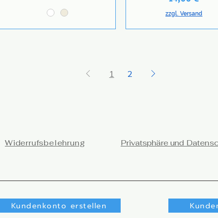
zzgl. Versand
1
2
Widerrufsbelehrung
Privatsphäre und Datens
Kundenkonto erstellen
Kunde