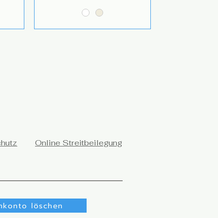
chutz
Online Streitbeilegung
nkonto löschen