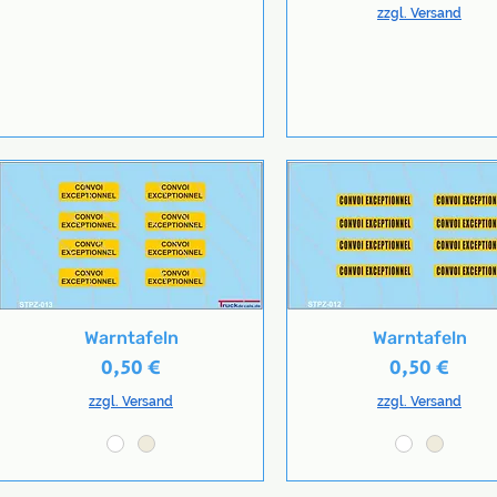
zzgl. Versand
Warntafeln
Warntafeln
Schnellansicht
Schnellansicht
Preis
Preis
0,50 €
0,50 €
zzgl. Versand
zzgl. Versand