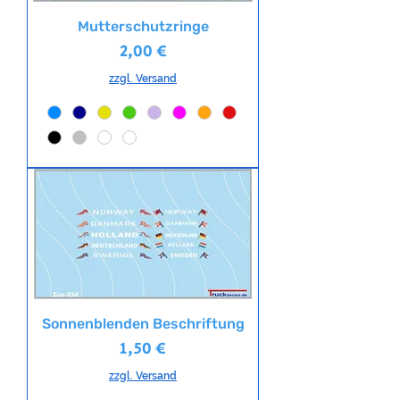
Mutterschutzringe
Preis
2,00 €
zzgl. Versand
Sonnenblenden Beschriftung
Preis
1,50 €
zzgl. Versand