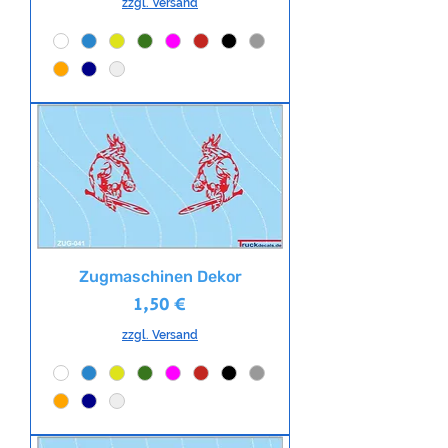
zzgl. Versand
Zugmaschinen Dekor
Preis
1,50 €
zzgl. Versand